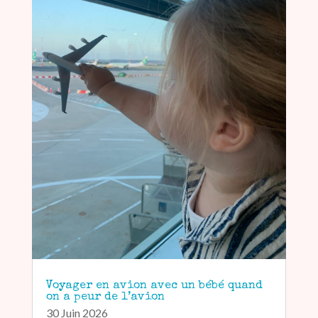
Voyager en avion avec un bébé quand
on a peur de l’avion
30 Juin 2026