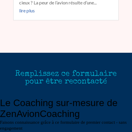
cieux ? La peur de l’avion résulte d’une...
lire plus
Remplissez ce formulaire
pour être recontacté