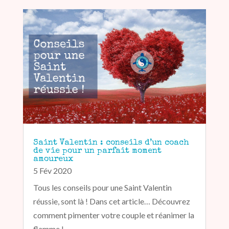
Saint Valentin : conseils d’un coach
de vie pour un parfait moment
amoureux
5 Fév 2020
Tous les conseils pour une Saint Valentin
réussie, sont là ! Dans cet article… Découvrez
comment pimenter votre couple et réanimer la
flamme !