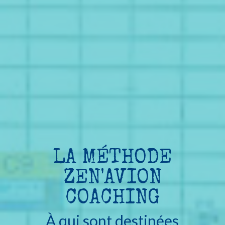
LA MÉTHODE
ZEN'AVION
COACHING
À qui sont destinées