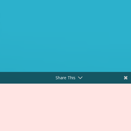
Share This
"